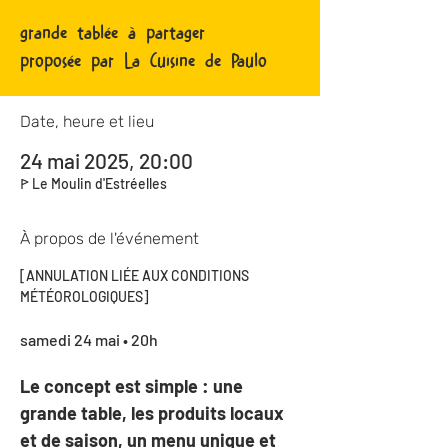
grande tablée à partager
proposée par La Cuisine de Paulo
Date, heure et lieu
24 mai 2025, 20:00
ꚰ Le Moulin d'Estréelles
À propos de l'événement
[ANNULATION LIÉE AUX CONDITIONS 
MÉTÉOROLOGIQUES]
samedi 24 mai • 20h
Le concept est simple : une 
grande table, les produits locaux 
et de saison, un menu unique et 