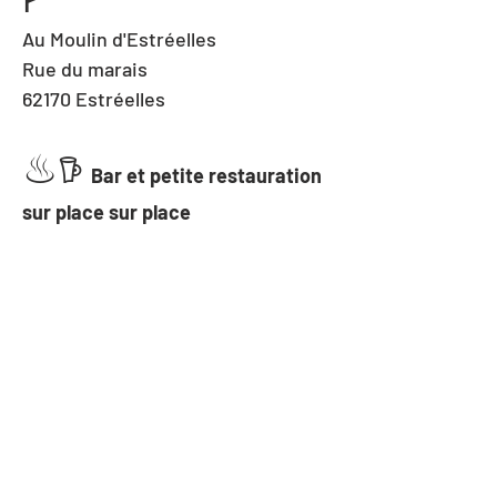
Au Moulin d'Estréelles
Rue du marais
62170 Estréelles
♨︎𖠚 
Bar et petite restauration 
sur place sur place