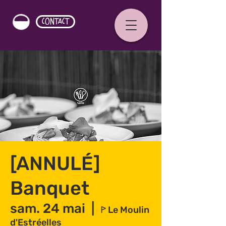
CONTACT
[ANNULÉ]
Banquet
sam. 24 mai
  |  
ꚰ Le Moulin
d'Estréelles