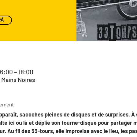
DA
16:00 – 18:00
 Mains Noires
nement
paraît, sacoches pleines de disques et de surprises. À 
alte ici ou là et déplie son tourne-disque pour partager
ur. Au fil des 33-tours, elle improvise avec le lieu, les pa