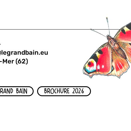
4
@legrandbain.eu
-Mer (62)
GRAND BAIN
BROCHURE 2026