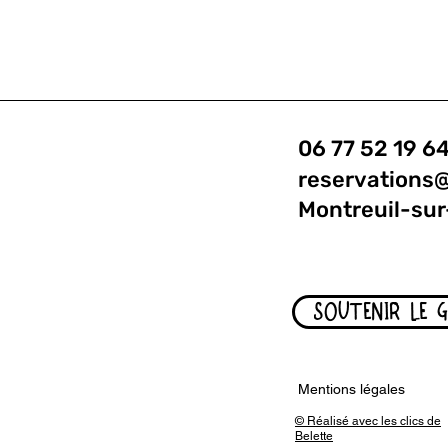
06 77 52 19 6
reservations
Montreuil-sur
SOUTENIR LE 
Mentions légales
© Réalisé avec les clics de
Belette