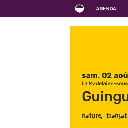
AGENDA
sam. 02 aoû
La Madelaine-sous
Guingu
nature, transat