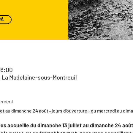
DA
16:00
n La Madelaine-sous-Montreuil
nement
let au dimanche 24 août • jours d'ouverture : du mercredi au diman
us accueille du dimanche 13 juillet au dimanche 24 août