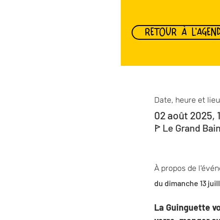
RETOUR À L'AGEN
Date, heure et lieu
02 août 2025, 
ꚰ Le Grand Bai
À propos de l'évé
du dimanche 13 juil
La Guinguette vo