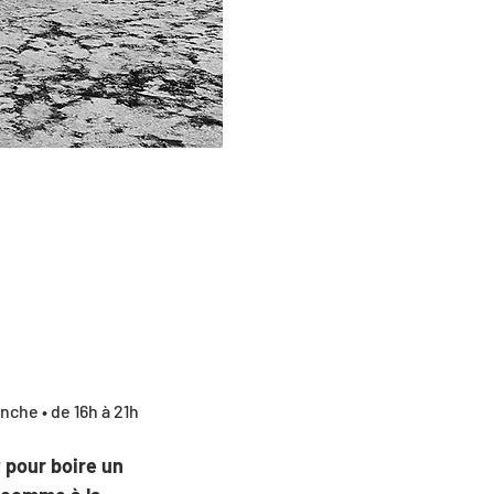
che • de 16h à 21h 
 pour boire un 