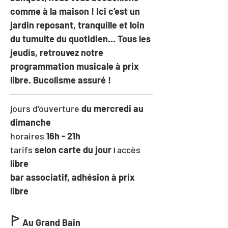
comme à la maison ! Ici c’est un 
jardin reposant, tranquille et loin 
du tumulte du quotidien... Tous les 
jeudis, retrouvez notre 
programmation musicale à prix 
libre. Bucolisme assuré !
jours d'ouverture 
du mercredi au 
dimanche
horaires
 16h - 21h
tarifs 
selon carte du jour 
accès
I 
libre
bar associatif, adhésion à prix 
libre
ꚰ
Au Grand Bain