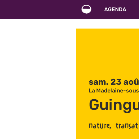
AGENDA
sam. 23 aoû
La Madelaine-sous
Guingu
nature, transat