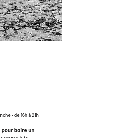
che • de 16h à 21h 
 pour boire un 