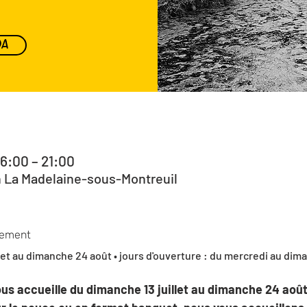
DA
16:00 – 21:00
n La Madelaine-sous-Montreuil
nement
let au dimanche 24 août • jours d'ouverture : du mercredi au diman
us accueille du dimanche 13 juillet au dimanche 24 août