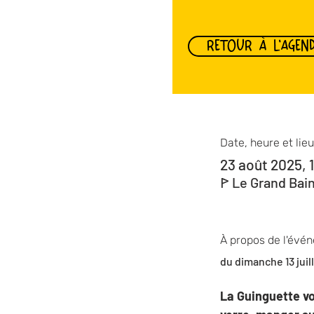
RETOUR À L'AGEN
Date, heure et lieu
23 août 2025, 
ꚰ Le Grand Bai
À propos de l'évé
du dimanche 13 juil
La Guinguette vo