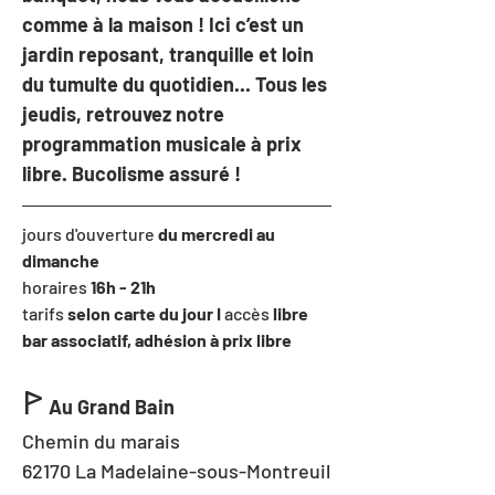
comme à la maison ! Ici c’est un 
jardin reposant, tranquille et loin 
du tumulte du quotidien... Tous les 
jeudis, retrouvez notre 
programmation musicale à prix 
libre. Bucolisme assuré !
jours d'ouverture 
du mercredi au 
dimanche
horaires
 16h - 21h
tarifs 
selon carte du jour I 
accès
 libre
bar associatif, adhésion à prix libre
ꚰ
Au Grand Bain
Chemin du marais
62170 La Madelaine-sous-Montreuil