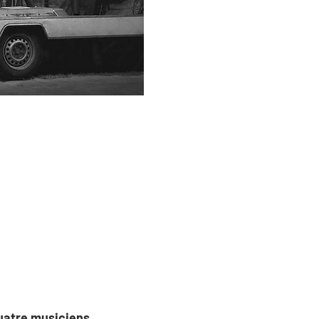
quatre musiciens 