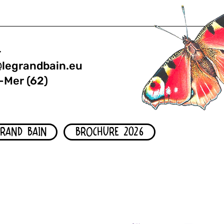
4
@legrandbain.eu
-Mer (62)
GRAND BAIN
BROCHURE 2026