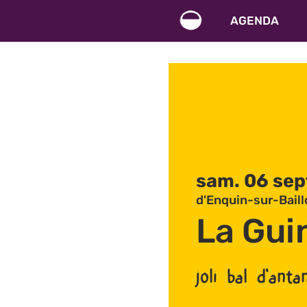
AGENDA
sam. 06 sep
d'Enquin-sur-Bail
La Gui
joli bal d'anta