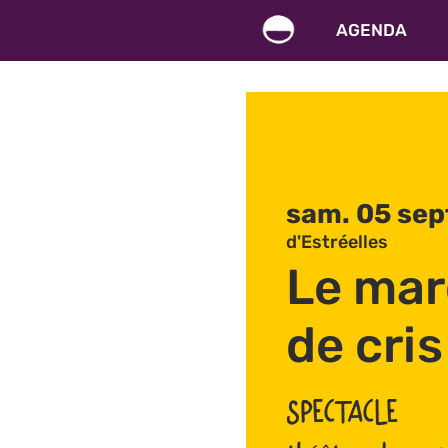
AGENDA
sam. 05 sep
d'Estréelles
Le ma
de cris
SPECTACLE