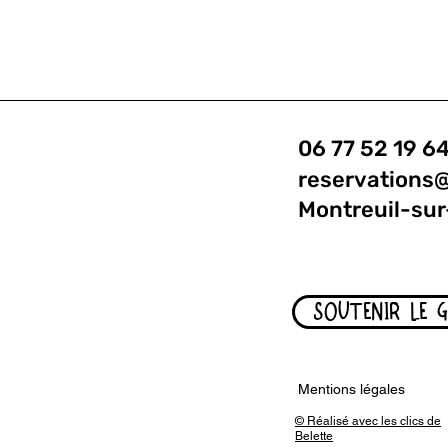
06 77 52 19 6
reservations
Montreuil-sur
SOUTENIR LE 
Mentions légales
© Réalisé avec les clics de
Belette