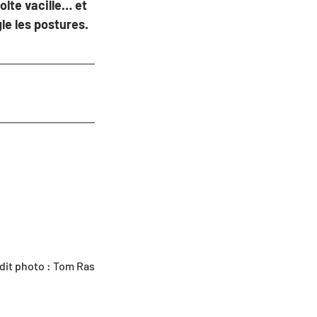
lte vacille… et 
le les postures. 
dit photo : Tom Ras