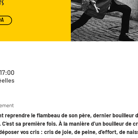
rs
DA
 17:00
éelles
nement
 reprendre le flambeau de son père, dernier bouilleur de
C’est sa première fois. À la manière d’un bouilleur de cr
 déposer vos cris : cris de joie, de peine, d'effort, de nai