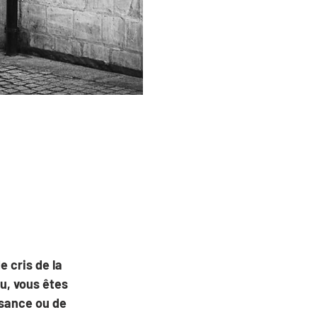
 cris de la 
u, vous êtes 
ssance ou de 