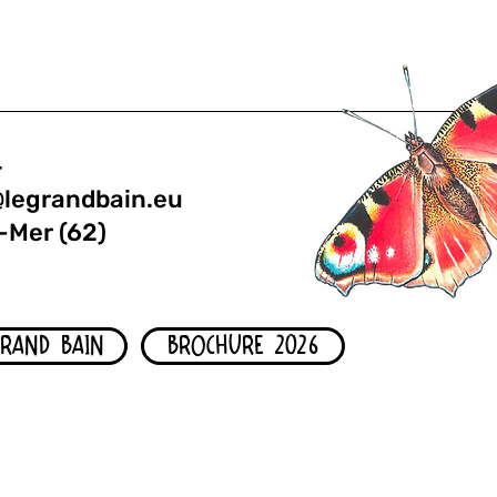
4
@legrandbain.eu
-Mer (62)
GRAND BAIN
BROCHURE 2026