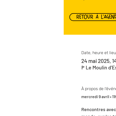
RETOUR À L'AGEN
Date, heure et lieu
24 mai 2025, 1
ꚰ Le Moulin d'E
À propos de l'évé
mercredi 9 avril • 11
Rencontres avec