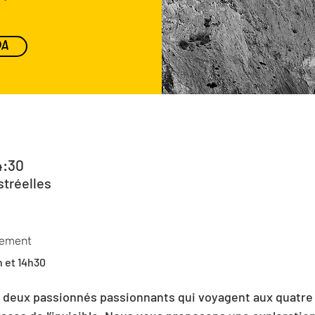
DA
4:30
stréelles
nement
h et 14h30 
 deux passionnés passionnants qui voyagent aux quatre 