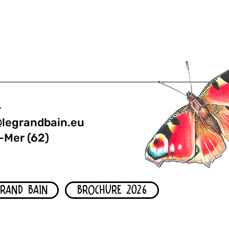
4
@legrandbain.eu
-Mer (62)
GRAND BAIN
BROCHURE 2026