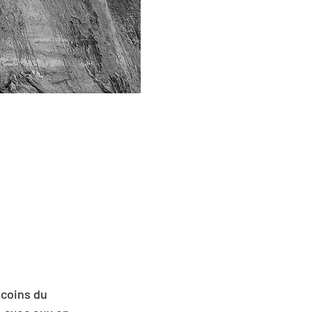
coins du 